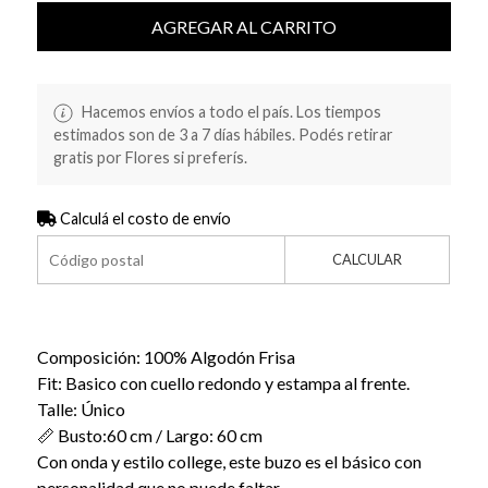
AGREGAR AL CARRITO
Hacemos envíos a todo el país. Los tiempos
estimados son de 3 a 7 días hábiles. Podés retirar
gratis por Flores si preferís.
Calculá el costo de envío
CALCULAR
Composición: 100% Algodón Frisa
Fit: Basico con cuello redondo y estampa al frente.
Talle: Único
📏 Busto:60 cm / Largo: 60 cm
Con onda y estilo college, este buzo es el básico con
personalidad que no puede faltar.