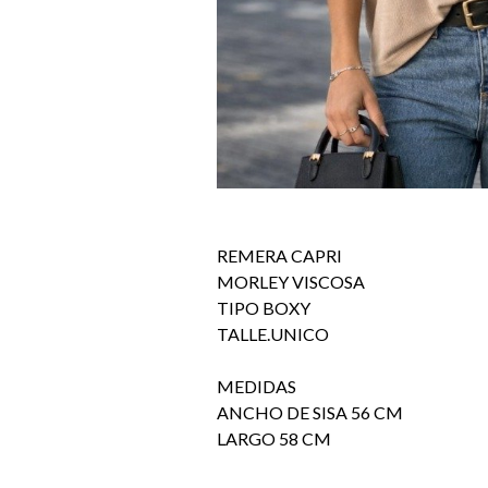
REMERA CAPRI
MORLEY VISCOSA
TIPO BOXY
TALLE.UNICO
MEDIDAS
ANCHO DE SISA 56 CM
LARGO 58 CM