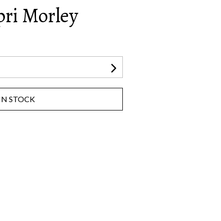
ri Morley
IN STOCK