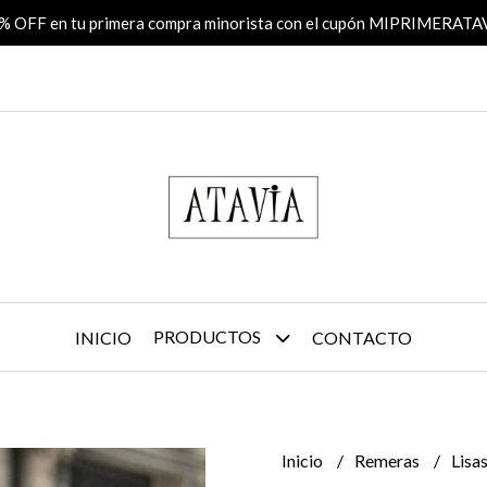
% OFF en tu primera compra minorista con el cupón MIPRIMERATA
PRODUCTOS
INICIO
CONTACTO
Inicio
Remeras
Lisa