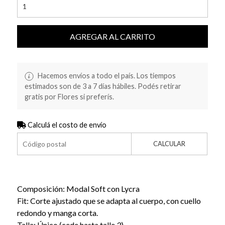
AGREGAR AL CARRITO
Hacemos envíos a todo el país. Los tiempos
estimados son de 3 a 7 días hábiles. Podés retirar
gratis por Flores si preferís.
Calculá el costo de envío
CALCULAR
Composición: Modal Soft con Lycra
Fit: Corte ajustado que se adapta al cuerpo, con cuello
redondo y manga corta.
Talle: Único (cede hasta talle 3)