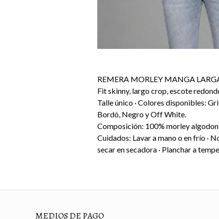
REMERA MORLEY MANGA LARG
Fit skinny, largo crop, escote redond
Talle único · Colores disponibles: G
Bordó, Negro y Off White.
Composición: 100% morley algodon
Cuidados: Lavar a mano o en frío · N
secar en secadora · Planchar a tempe
MEDIOS DE PAGO