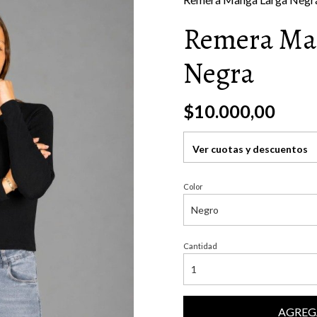
Remera Ma
Negra
$10.000,00
Ver cuotas y descuentos
Color
Cantidad
AGREG